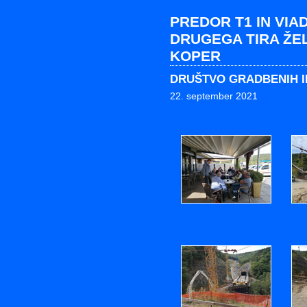
PREDOR T1 IN VIA
DRUGEGA TIRA ŽEL
KOPER
DRUŠTVO GRADBENIH I
22. september 2021
1
2
4
5